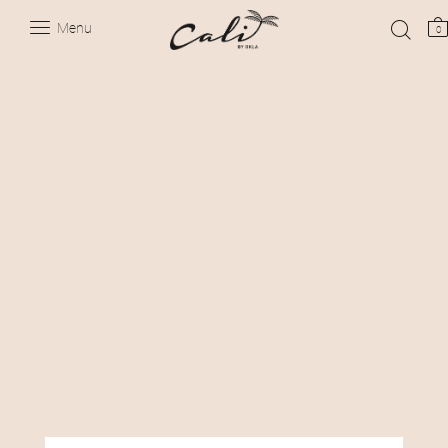
Menu
0