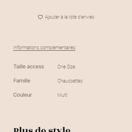
Ajouter à la liste d’envies
Informations complémentaires
taille access
One Size
famille
Chaussettes
couleur
Multi
Plus de style