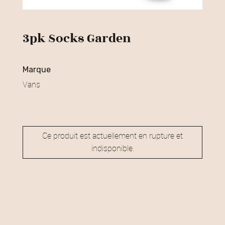
3pk Socks Garden
marque
Vans
Ce produit est actuellement en rupture et
indisponible.