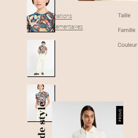
Informations
taille
complémentaires
famille
couleur
Plus de style
PROMO