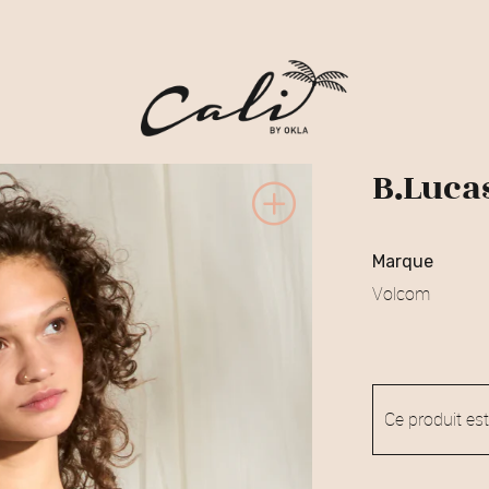
B.Luca
marque
Volcom
Ce produit est