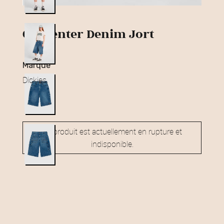
Carpenter Denim Jort
marque
Dickies
Ce produit est actuellement en rupture et
indisponible.