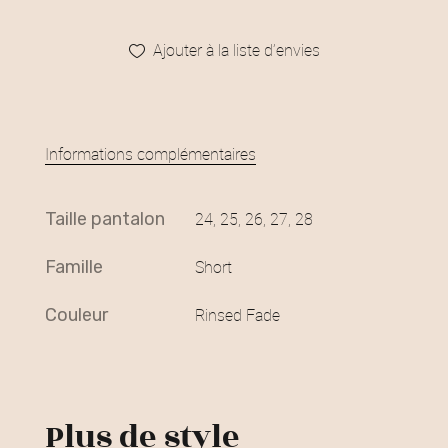
Ajouter à la liste d’envies
Informations complémentaires
taille pantalon
24, 25, 26, 27, 28
famille
Short
couleur
Rinsed Fade
Plus de style