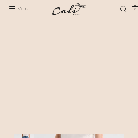
Menu
0