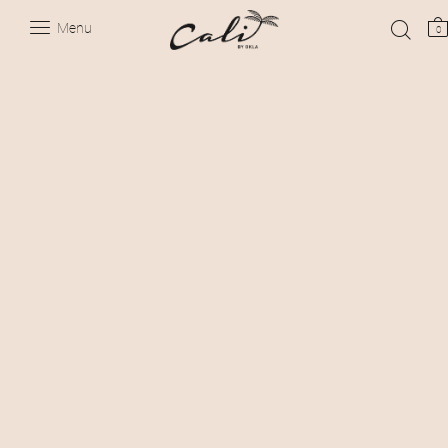
Menu
0