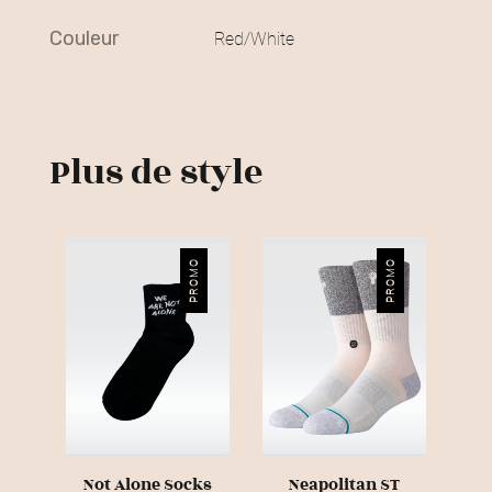
€
couleur
Red/White
.
Plus de style
PROMO
PROMO
Not Alone Socks
Neapolitan ST