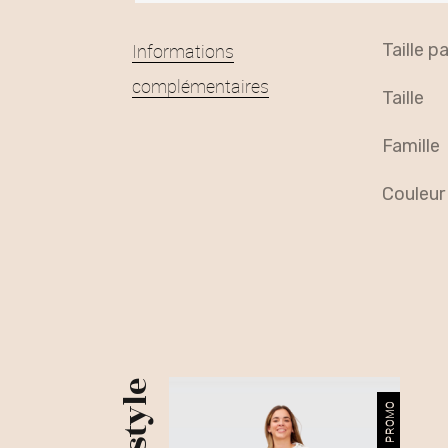
Informations
taille 
complémentaires
taille
famille
couleur
PROMO