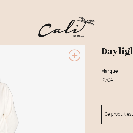
Daylig
marque
RVCA
Ce produit est