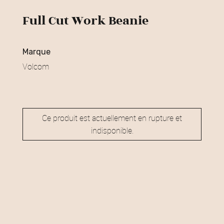
Full Cut Work Beanie
marque
Volcom
Ce produit est actuellement en rupture et
indisponible.