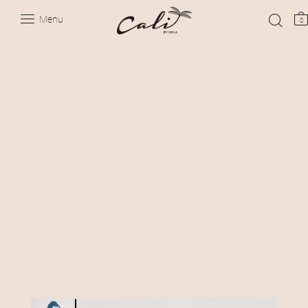
Menu
0