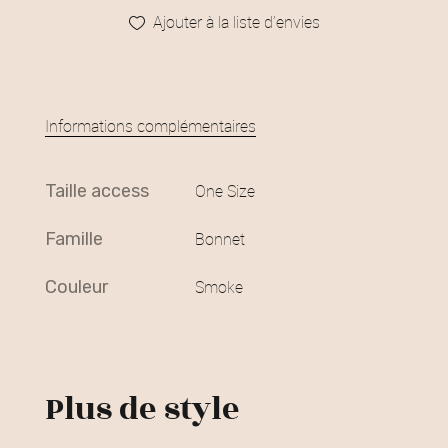
Ajouter à la liste d’envies
Informations complémentaires
taille access
One Size
famille
Bonnet
couleur
Smoke
Plus de style