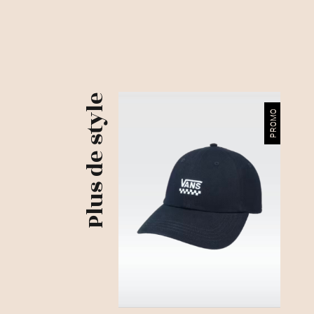
Plus de style
PROMO