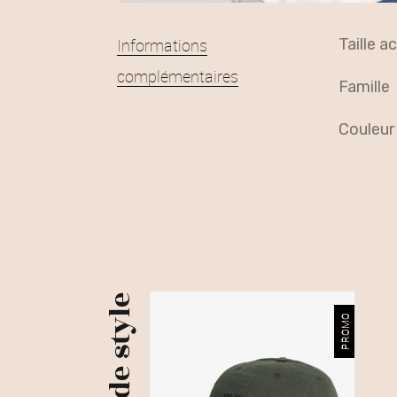
Informations
taille 
complémentaires
famille
couleur
Plus de style
PROMO