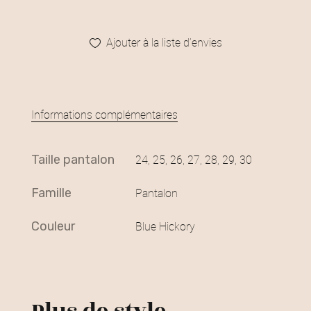
Ajouter à la liste d’envies
Informations complémentaires
taille pantalon
24, 25, 26, 27, 28, 29, 30
famille
Pantalon
couleur
Blue Hickory