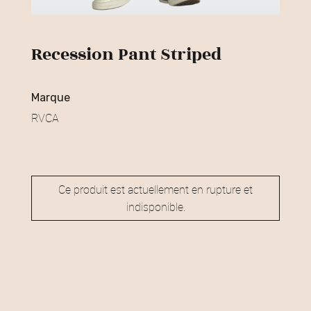
Recession Pant Striped
marque
RVCA
Ce produit est actuellement en rupture et
indisponible.