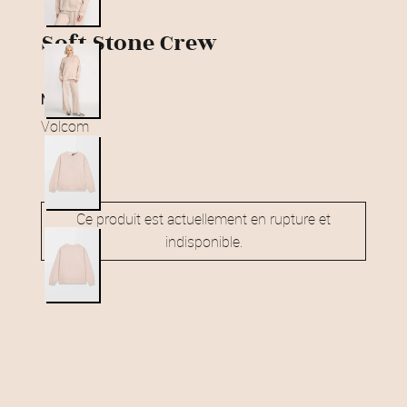
Soft Stone Crew
marque
Volcom
Ce produit est actuellement en rupture et
indisponible.