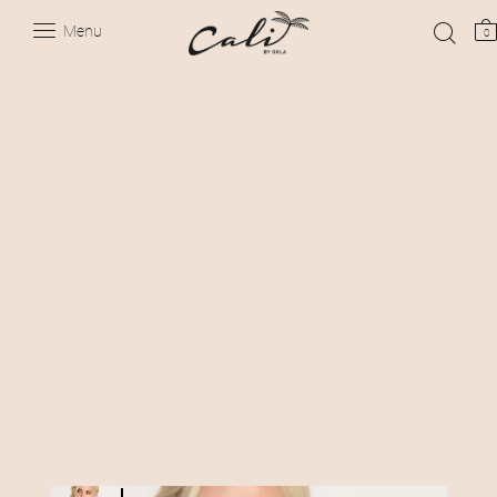
Menu
0