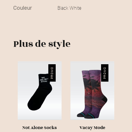
€
couleur
Black White
.
Plus de style
PROMO
PROMO
Not Alone Socks
Vacay Mode