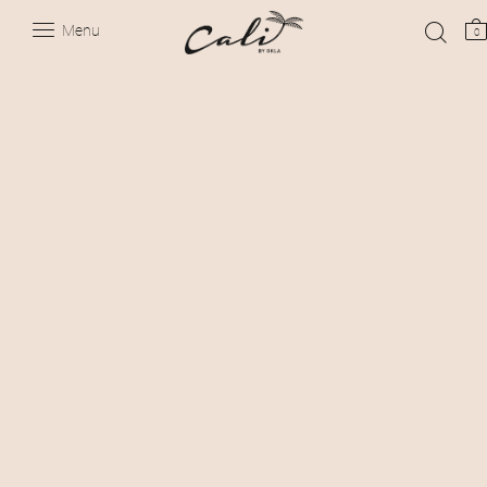
Menu
0