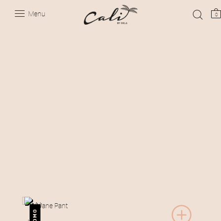
Menu
0
PROMO