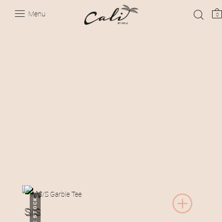
Menu
0