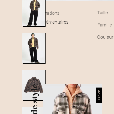
Informations
taille
complémentaires
famille
couleur
Plus de style
PROMO