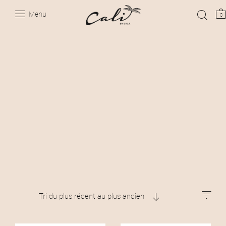
Menu
0
Tri du plus récent au plus ancien