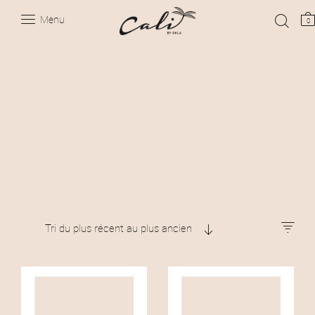
Menu
0
Tri du plus récent au plus ancien