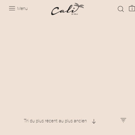
Menu
0
Tri du plus récent au plus ancien