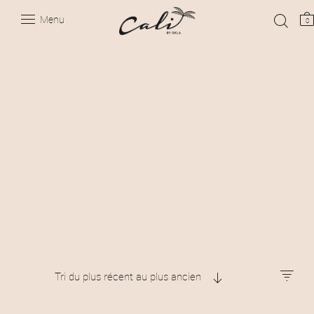
Menu
0
Tri du plus récent au plus ancien