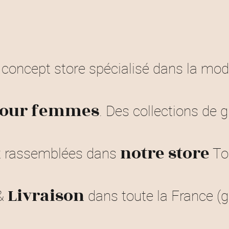
, concept store spécialisé dans la mo
. Des collections de
 pour femmes
et rassemblées dans
To
notre store
&
dans toute la France (g
Livraison