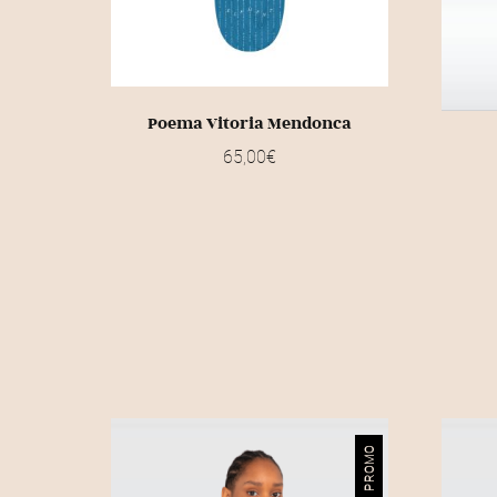
Poema Vitoria Mendonca
65,00
€
PROMO