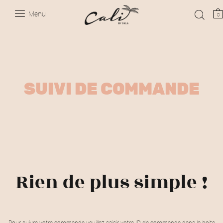
Menu
0
SUIVI DE COMMANDE
Rien de plus simple !
Pour suivre votre commande veuillez saisir votre ID de commande dans la boite