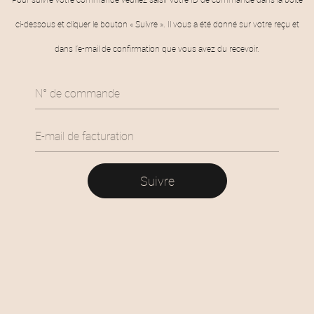
ci-dessous et cliquer le bouton « Suivre ». Il vous a été donné sur votre reçu et
dans l’e-mail de confirmation que vous avez du recevoir.
Suivre