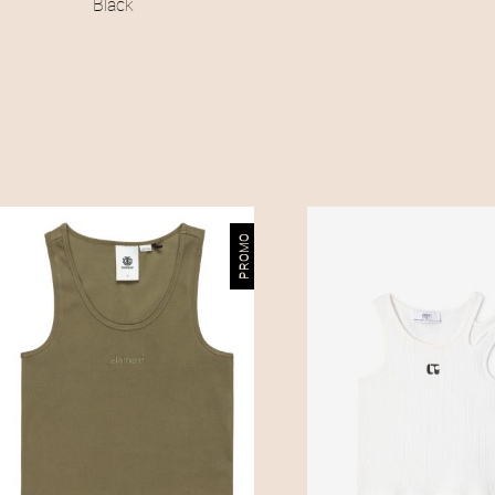
Black
PROMO