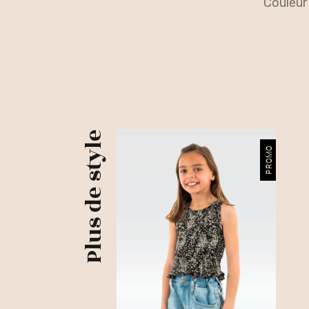
couleur
Plus de style
PROMO