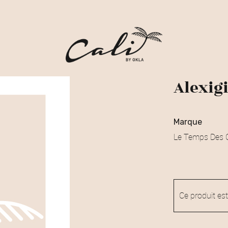
Alexig
marque
Le Temps Des C
Ce produit est