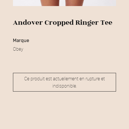
Andover Cropped Ringer Tee
marque
Obey
Ce produit est actuellement en rupture et
indisponible.