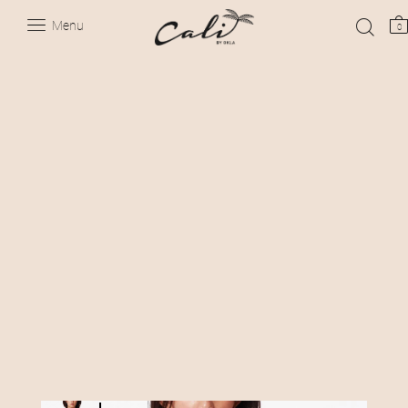
Menu
0