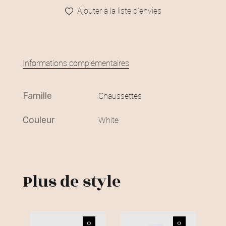
Ajouter à la liste d’envies
Informations complémentaires
famille
Chaussettes
couleur
White
Plus de style