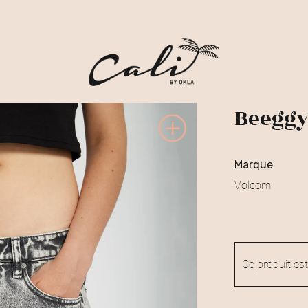
Beeggy
marque
Volcom
Ce produit est