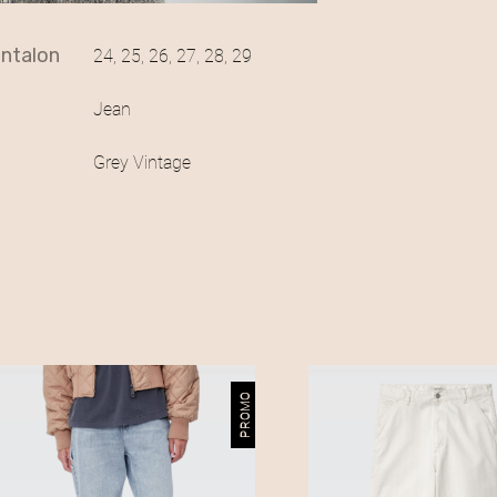
pantalon
24, 25, 26, 27, 28, 29
Jean
Grey Vintage
PROMO