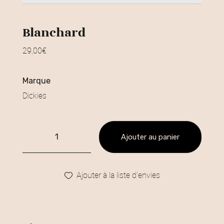
Blanchard
29,00
€
marque
Dickies
Ajouter au panier
Ajouter à la liste d’envies