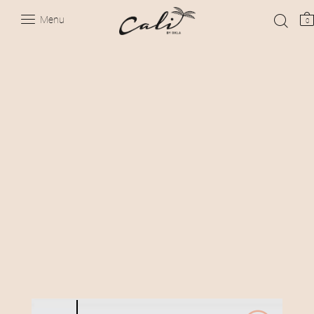
Menu
0