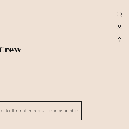
0
 Crew
 actuellement en rupture et indisponible.