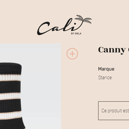
Canny
marque
Stance
Ce produit est