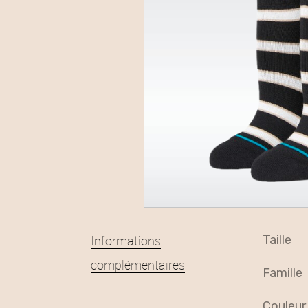
Informations
taille
complémentaires
famille
couleur