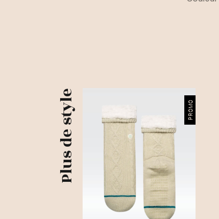
Plus de style
PROMO