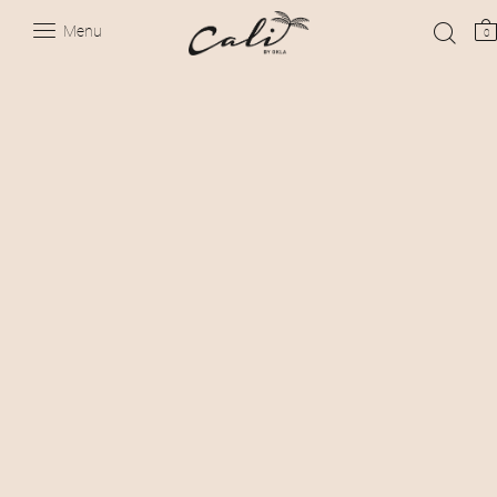
Menu
0