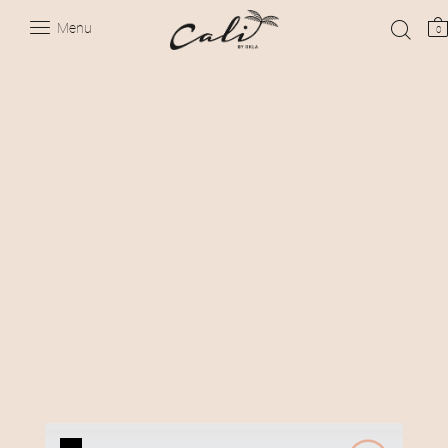
Menu
0