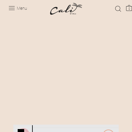
Menu
0