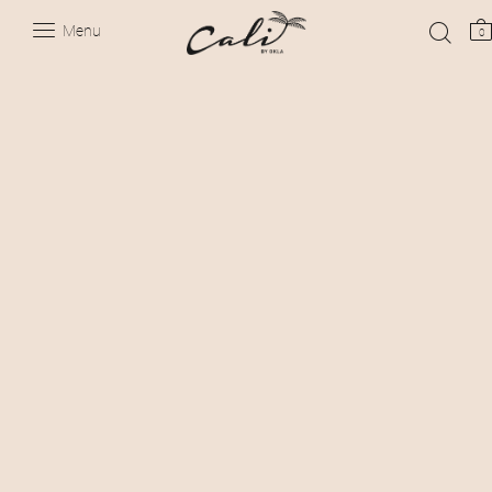
Menu
0