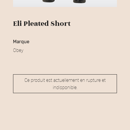
Eli Pleated Short
marque
Obey
Ce produit est actuellement en rupture et
indisponible.