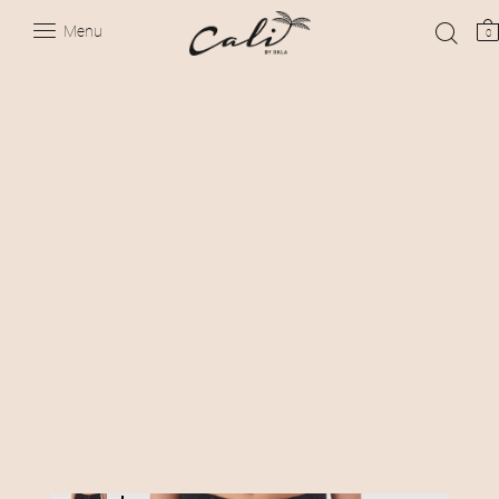
Menu
0