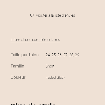
Ajouter à la liste d’envies
Informations complémentaires
taille pantalon
24, 25, 26, 27, 28, 29
famille
Short
couleur
Faded Black