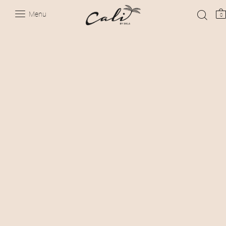
Menu
0