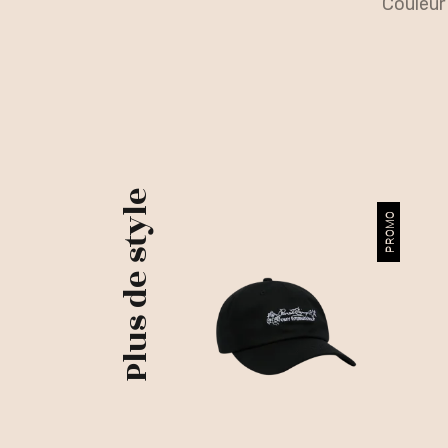
couleur
Plus de style
PROMO