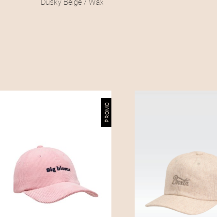
Dusky Beige / Wax
PROMO