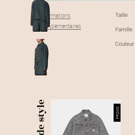
Informations
taille
complémentaires
famille
couleur
Plus de style
PROMO