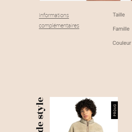
Informations
taille
complémentaires
famille
couleur
Plus de style
PROMO