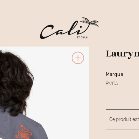
Lauryn
marque
RVCA
Ce produit est