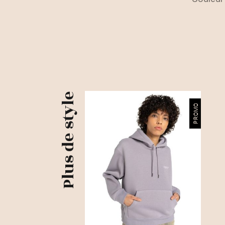
Plus de style
PROMO