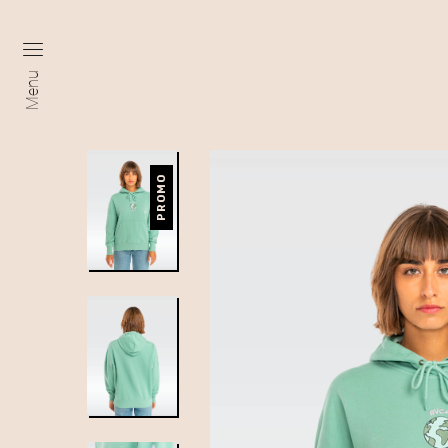
Menu
PROMO