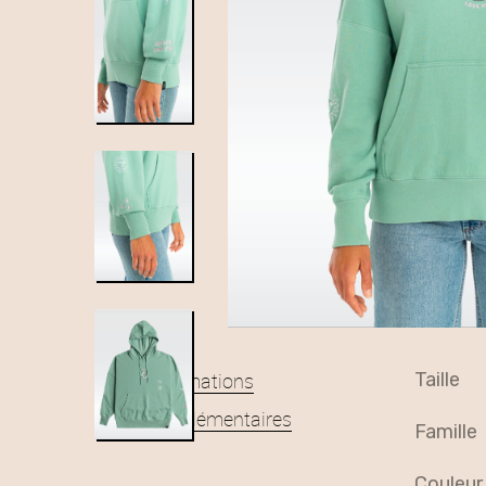
Informations
taille
complémentaires
famille
couleur