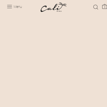
Menu
0