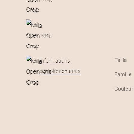
Informations
taille
complémentaires
famille
couleur