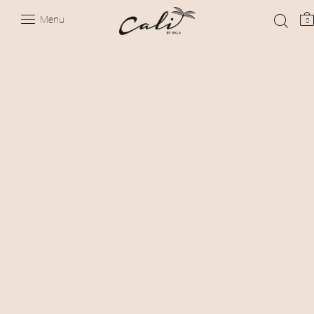
Menu
0