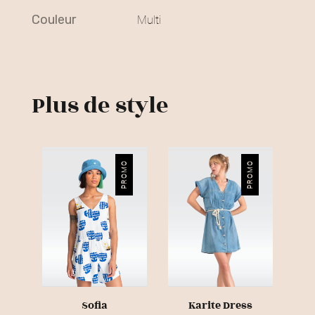
€
couleur
Multi
.
Plus de style
PROMO
PROMO
Sofia
Karite Dress