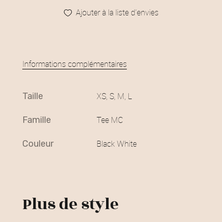
Ajouter à la liste d’envies
Informations complémentaires
taille
XS, S, M, L
famille
Tee MC
couleur
Black White
Plus de style