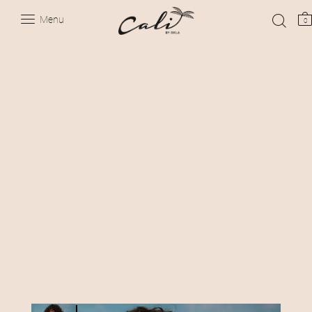
Menu
0