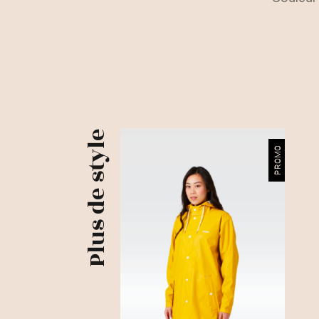
Plus de style
PROMO