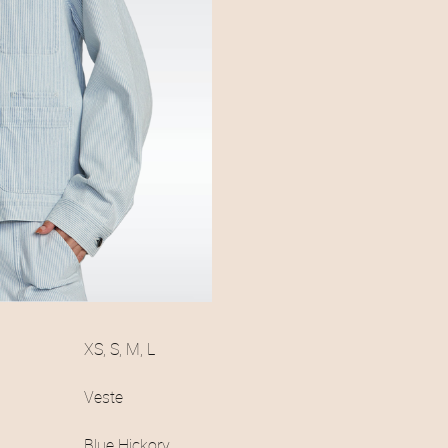
XS, S, M, L
Veste
Blue Hickory