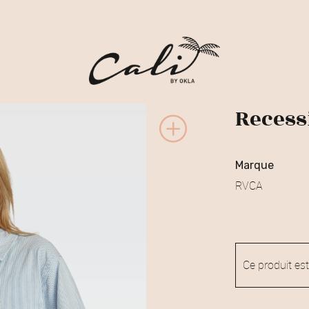
Recess
marque
RVCA
Ce produit est