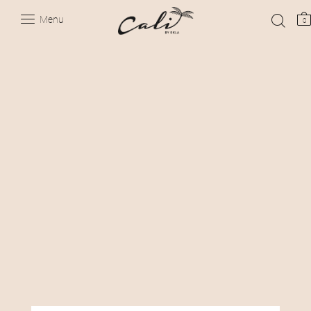
Menu
0