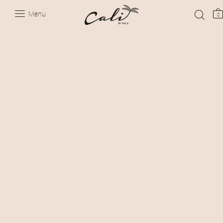
Menu
0