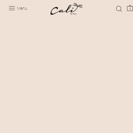
Menu
0