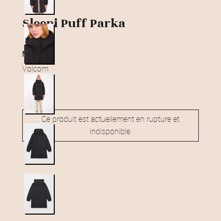
Sleepi Puff Parka
marque
Volcom
Ce produit est actuellement en rupture et
indisponible.