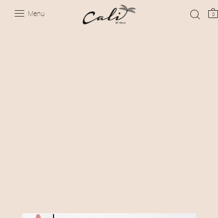
Menu
0