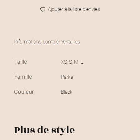
Ajouter à la liste d’envies
Informations complémentaires
taille
XS, S, M, L
famille
Parka
couleur
Black
Plus de style