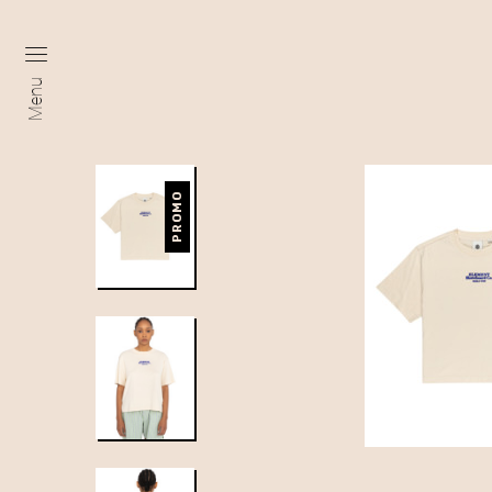
Menu
PROMO