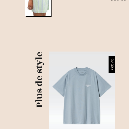
Plus de style
PROMO