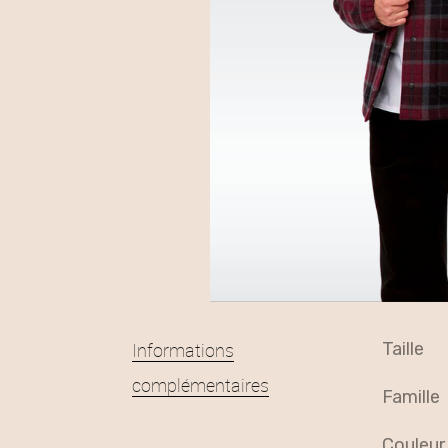
Informations
taille
complémentaires
famille
couleur