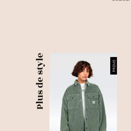
Plus de style
PROMO