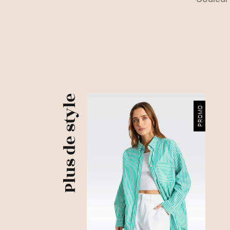
Plus de style
PROMO