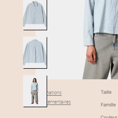
Informations
taille
complémentaires
famille
couleur