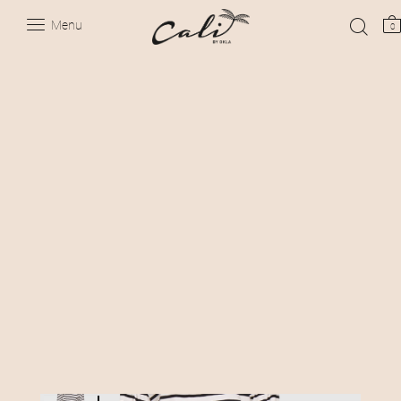
Menu
0