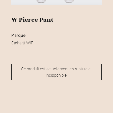
W Pierce Pant
marque
Carhartt WIP
Ce produit est actuellement en rupture et
indisponible.