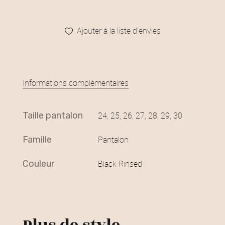
Ajouter à la liste d’envies
Informations complémentaires
taille pantalon
24, 25, 26, 27, 28, 29, 30
famille
Pantalon
couleur
Black Rinsed